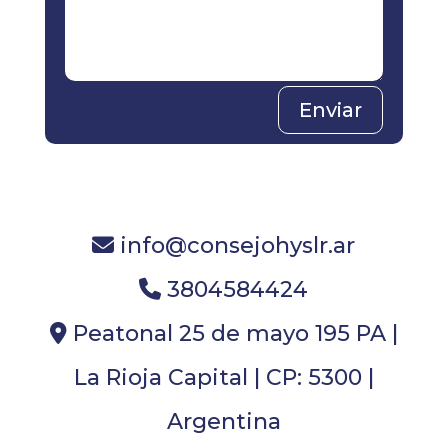
Enviar
info@consejohyslr.ar
3804584424
Peatonal 25 de mayo 195 PA |
La Rioja Capital | CP: 5300 |
Argentina