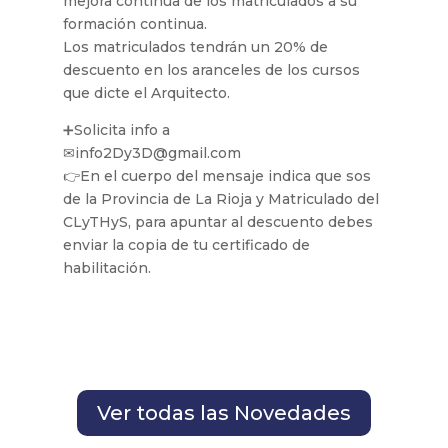
mejora continua de los matriculados a su
formación continua.
Los matriculados tendrán un 20% de
descuento en los aranceles de los cursos
que dicte el Arquitecto.
➕Solicita info a
✉info2Dy3D@gmail.com
👉En el cuerpo del mensaje indica que sos
de la Provincia de La Rioja y Matriculado del
CLyTHyS, para apuntar al descuento debes
enviar la copia de tu certificado de
habilitación.
Ver todas las Novedades